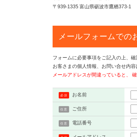
〒939-1335 富山県砺波市鷹栖373-1
メールフォームでの
フォームに必要事項をご記入の上、確
お客さまの個人情報、お問い合せ内容
メールアドレスが間違っていると、 
お名前
必須
ご住所
任意
電話番号
任意
メールアドレス