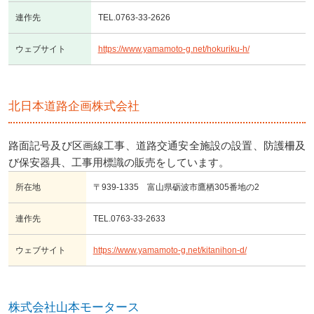
連作先
TEL.0763-33-2626
ウェブサイト
https://www.yamamoto-g.net/hokuriku-h/
北日本道路企画株式会社
路面記号及び区画線工事、道路交通安全施設の設置、防護柵及
び保安器具、工事用標識の販売をしています。
所在地
〒939-1335 富山県砺波市鷹栖305番地の2
連作先
TEL.0763-33-2633
ウェブサイト
https://www.yamamoto-g.net/kitanihon-d/
株式会社山本モータース