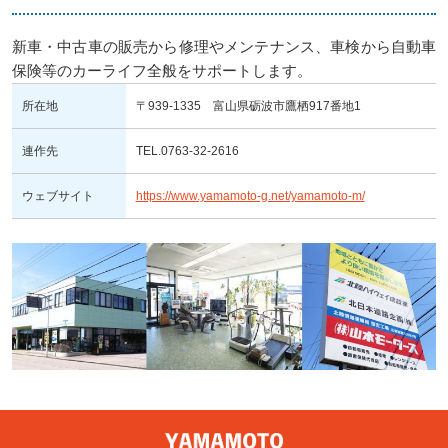
新車・中古車の販売から修理やメンテナンス、車検から自動車
保険等のカーライフ全般をサポートします。
所在地
〒939-1335 富山県砺波市鷹栖917番地1
連作先
TEL.0763-32-2616
ウェブサイト
https://www.yamamoto-g.net/yamamoto-m/