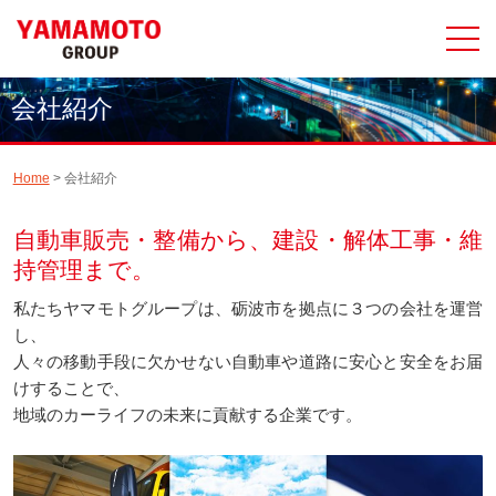
会社紹介
Home
> 会社紹介
自動車販売・整備から、建設・解体工事・維
持管理まで。
私たちヤマモトグループは、砺波市を拠点に３つの会社を運営
し、
人々の移動手段に欠かせない自動車や道路に安心と安全をお届
けすることで、
地域のカーライフの未来に貢献する企業です。