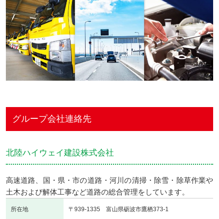
グループ会社連絡先
北陸ハイウェイ建設株式会社
高速道路、国・県・市の道路・河川の清掃・除雪・除草作業や
土木および解体工事など道路の総合管理をしています。
所在地
〒939-1335 富山県砺波市鷹栖373-1